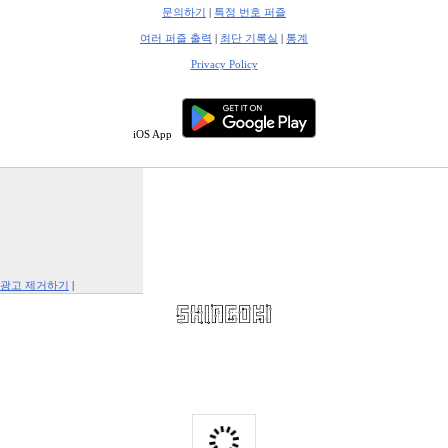
문의하기
|
특정 번호 퍼즐
여러 퍼즐 출력
|
최단 기록실
|
통계
Privacy Policy
iOS App
광고 제거하기
|
Report This Ad