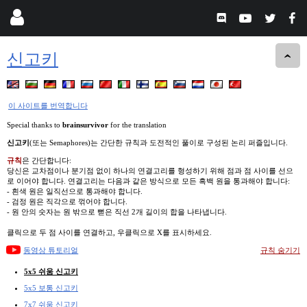
신고키
이 사이트를 번역합니다
Special thanks to
brainsurvivor
for the translation
신고키
(또는 Semaphores)는 간단한 규칙과 도전적인 풀이로 구성된 논리 퍼즐입니다.
규칙
은 간단합니다:
당신은 교차점이나 분기점 없이 하나의 연결고리를 형성하기 위해 점과 점 사이를 선으
로 이어야 합니다. 연결고리는 다음과 같은 방식으로 모든 흑백 원을 통과해야 합니다:
- 흰색 원은 일직선으로 통과해야 합니다.
- 검정 원은 직각으로 꺾어야 합니다.
- 원 안의 숫자는 원 밖으로 뻗은 직선 2개 길이의 합을 나타냅니다.
클릭으로 두 점 사이를 연결하고, 우클릭으로 X를 표시하세요.
동영상 튜토리얼
규칙 숨기기
5x5 쉬움 신고키
5x5 보통 신고키
7x7 쉬움 신고키