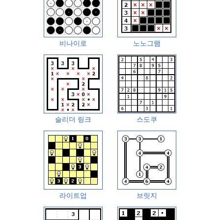
비나이로
노노그램
슬리더 링크
스도쿠
라이트업
브릿지