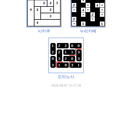
시카쿠
누리카베
도미노사
2026-08-07 15:17:28